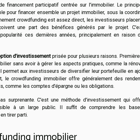
 financement participatif centrée sur l'immobilier. Le princi
e pour financer ensemble un projet immobilier, sous la coordi
nement crowdfunding est assez direct, les investisseurs placen
eçoivent une part des bénéfices générés par le projet. C'e
opularité ces dernières années, principalement en raison 
ption d'investissement
prisée pour plusieurs raisons. Premièr
mobilier sans avoir à gérer les aspects pratiques, comme la réno
 permet aux investisseurs de diversifier leur portefeuille en aj
nt, le crowdfunding immobilier offre généralement des rende
ls, comme les comptes d'épargne ou les obligations.
as surprenante. C'est une méthode d'investissement qui off
sible à un large public. Il suffit de comprendre les bas
 tirer parti.
funding immobilier