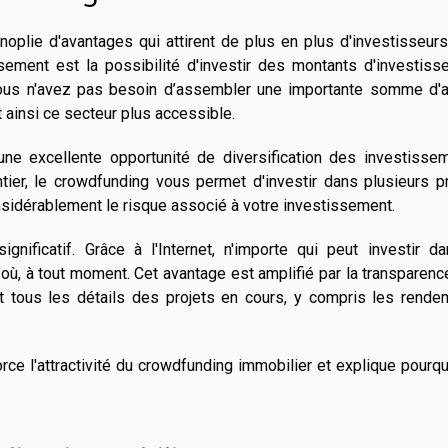
plie d'avantages qui attirent de plus en plus d'investisseurs
sement est la possibilité d'investir des montants d'investiss
 vous n'avez pas besoin d’assembler une importante somme d'a
t ainsi ce secteur plus accessible.
une excellente opportunité de diversification des investissem
ntier, le crowdfunding vous permet d'investir dans plusieurs p
sidérablement le risque associé à votre investissement.
gnificatif. Grâce à l'Internet, n'importe qui peut investir d
 où, à tout moment. Cet avantage est amplifié par la transparen
t tous les détails des projets en cours, y compris les rende
orce l'attractivité du crowdfunding immobilier et explique pourq