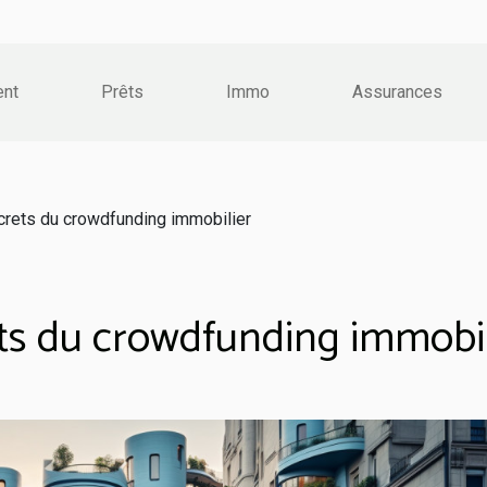
ent
Prêts
Immo
Assurances
rets du crowdfunding immobilier
ts du crowdfunding immobil