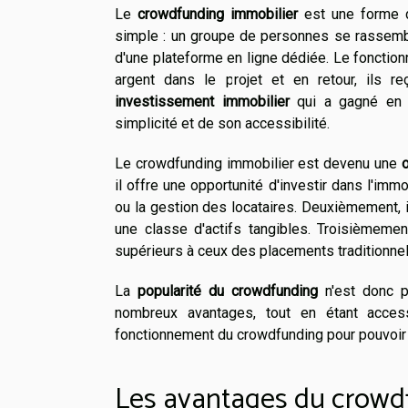
Le
crowdfunding immobilier
est une forme de
simple : un groupe de personnes se rassembl
d'une plateforme en ligne dédiée. Le fonction
argent dans le projet et en retour, ils r
investissement immobilier
qui a gagné en p
simplicité et de son accessibilité.
Le crowdfunding immobilier est devenu une
o
il offre une opportunité d'investir dans l'im
ou la gestion des locataires. Deuxièmement, il
une classe d'actifs tangibles. Troisièmeme
supérieurs à ceux des placements traditionne
La
popularité du crowdfunding
n'est donc p
nombreux avantages, tout en étant acces
fonctionnement du crowdfunding pour pouvoir en
Les avantages du crowd