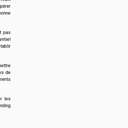
epérer
bonne
ut pas
entiel
tablir
mettre
es de
érents
r les
nding