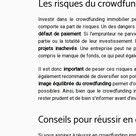
Les risques du crowdfun
Investir dans le crowdfunding immobilier p
comporte sa part de risques. Un des dangers 
défaut de paiement
. Si l'emprunteur ne parv
partie ou la totalité de leur investissement.
projets inachevés
. Une entreprise peut ne 
compris le manque de fonds, ce qui peut égal
Il est donc
important
de peser ces risques av
également recommandé de diversifier son port
image équilibrée du crowdfunding
permet d'ob
possibles. Ainsi, bien que le crowdfunding i
rester prudent et de bien s'informer avant d'inv
Conseils pour réussir e
Si vous aspirez à réussir en crowdfunding imm