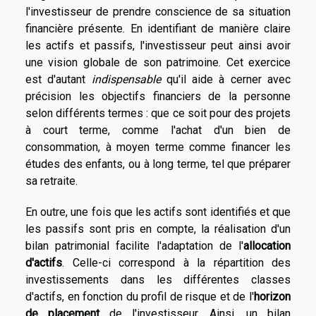
l'investisseur de prendre conscience de sa situation
financière présente. En identifiant de manière claire
les actifs et passifs, l'investisseur peut ainsi avoir
une vision globale de son patrimoine. Cet exercice
est d'autant
indispensable
qu'il aide à cerner avec
précision les objectifs financiers de la personne
selon différents termes : que ce soit pour des projets
à court terme, comme l'achat d'un bien de
consommation, à moyen terme comme financer les
études des enfants, ou à long terme, tel que préparer
sa retraite.
En outre, une fois que les actifs sont identifiés et que
les passifs sont pris en compte, la réalisation d'un
bilan patrimonial facilite l'adaptation de l'
allocation
d'actifs
. Celle-ci correspond à la répartition des
investissements dans les différentes classes
d'actifs, en fonction du profil de risque et de l'
horizon
de placement
de l'investisseur. Ainsi, un bilan