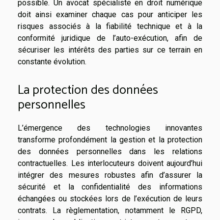
possible. Un avocat spécialiste en droit numérique
doit ainsi examiner chaque cas pour anticiper les
risques associés à la fiabilité technique et à la
conformité juridique de l’auto-exécution, afin de
sécuriser les intérêts des parties sur ce terrain en
constante évolution.
La protection des données
personnelles
L’émergence des technologies innovantes
transforme profondément la gestion et la protection
des données personnelles dans les relations
contractuelles. Les interlocuteurs doivent aujourd’hui
intégrer des mesures robustes afin d’assurer la
sécurité et la confidentialité des informations
échangées ou stockées lors de l’exécution de leurs
contrats. La règlementation, notamment le RGPD,